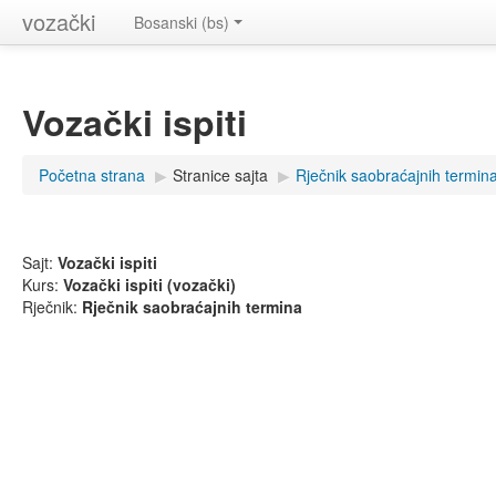
vozački
Bosanski (bs)
Vozački ispiti
Početna strana
▶
Stranice sajta
▶
Rječnik saobraćajnih termin
Sajt:
Vozački ispiti
Kurs:
Vozački ispiti (vozački)
Rječnik:
Rječnik saobraćajnih termina