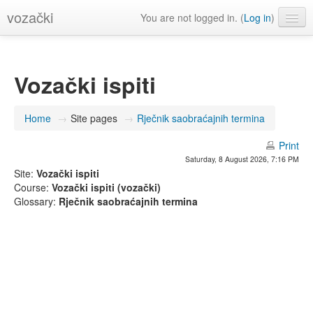
vozački
You are not logged in. (
Log in
)
English (en)
Vozački ispiti
Home
→
Site pages
→
Rječnik saobraćajnih termina
Print
Saturday, 8 August 2026, 7:16 PM
Site:
Vozački ispiti
Course:
Vozački ispiti (vozački)
Glossary:
Rječnik saobraćajnih termina