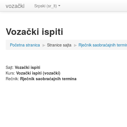
vozački
Srpski (sr_lt)
Vozački ispiti
Početna stranica
▶
Stranice sajta
▶
Rječnik saobraćajnih termi
Sajt:
Vozački ispiti
Kurs:
Vozački ispiti (vozački)
Rečnik:
Rječnik saobraćajnih termina