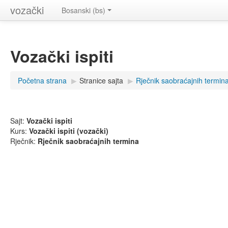
vozački
Bosanski (bs)
Vozački ispiti
Početna strana
▶
Stranice sajta
▶
Rječnik saobraćajnih termin
Sajt:
Vozački ispiti
Kurs:
Vozački ispiti (vozački)
Rječnik:
Rječnik saobraćajnih termina