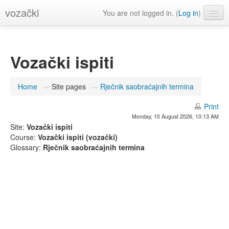
vozački
You are not logged in. (
Log in
)
English (en)
Vozački ispiti
Home
→
Site pages
→
Rječnik saobraćajnih termina
Print
Monday, 10 August 2026, 10:13 AM
Site:
Vozački ispiti
Course:
Vozački ispiti (vozački)
Glossary:
Rječnik saobraćajnih termina