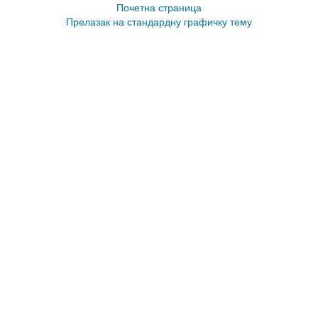
Почетна страница
Прелазак на стандардну графичку тему