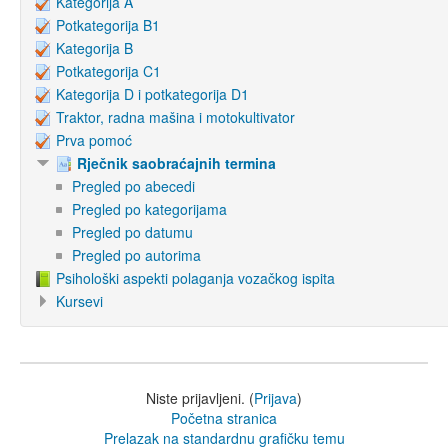
Kategorija A
Potkategorija B1
Kategorija B
Potkategorija C1
Kategorija D i potkategorija D1
Traktor, radna mašina i motokultivator
Prva pomoć
Rječnik saobraćajnih termina
Pregled po abecedi
Pregled po kategorijama
Pregled po datumu
Pregled po autorima
Psihološki aspekti polaganja vozačkog ispita
Kursevi
Niste prijavljeni. (
Prijava
)
Početna stranica
Prelazak na standardnu grafičku temu