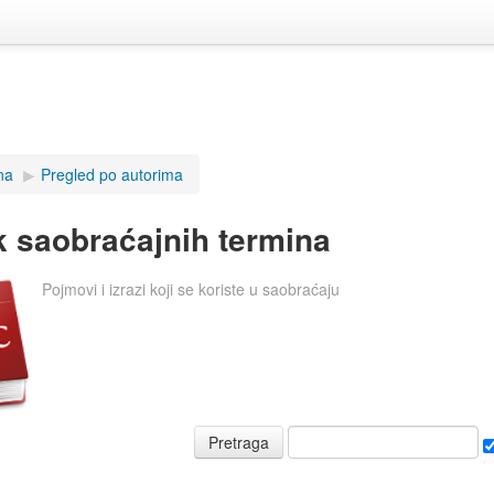
na
▶
Pregled po autorima
k saobraćajnih termina
Pojmovi i izrazi koji se koriste u saobraćaju