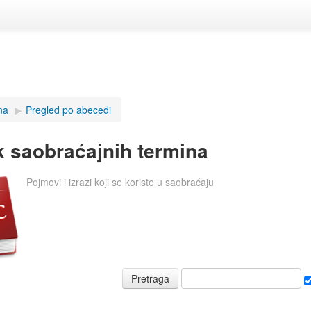
na
▶
Pregled po abecedi
k saobraćajnih termina
Pojmovi i izrazi koji se koriste u saobraćaju