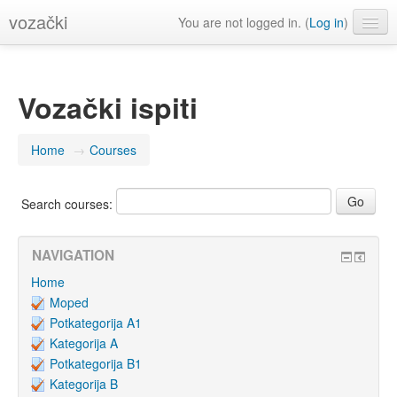
vozački
You are not logged in. (
Log in
)
English (en)
Vozački ispiti
Home
→
Courses
Search courses:
NAVIGATION
Home
Moped
Potkategorija A1
Kategorija A
Potkategorija B1
Kategorija B