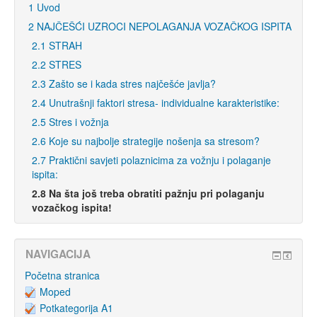
1 Uvod
2 NAJČEŠĆI UZROCI NEPOLAGANJA VOZAČKOG ISPITA
2.1 STRAH
2.2 STRES
2.3 Zašto se i kada stres najčešće javlja?
2.4 Unutrašnji faktori stresa- individualne karakteristike:
2.5 Stres i vožnja
2.6 Koje su najbolje strategije nošenja sa stresom?
2.7 Praktični savjeti polaznicima za vožnju i polaganje
ispita:
2.8 Na šta još treba obratiti pažnju pri polaganju
vozačkog ispita!
NAVIGACIJA
Početna stranica
Moped
Potkategorija A1